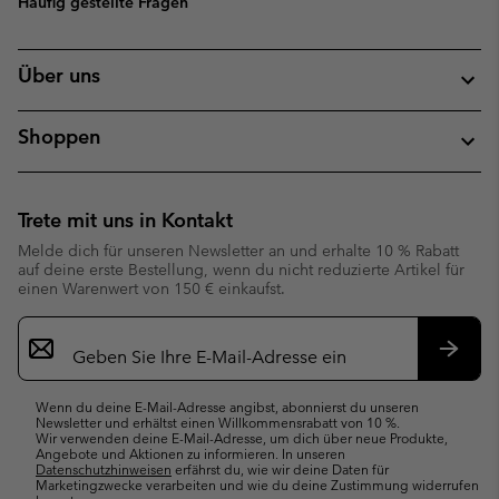
Häufig gestellte Fragen
Über uns
Shoppen
Trete mit uns in Kontakt
Melde dich für unseren Newsletter an und erhalte 10 % Rabatt
auf deine erste Bestellung, wenn du nicht reduzierte Artikel für
einen Warenwert von 150 € einkaufst.
Newsletter-
Anmeldung
Abonn
Wenn du deine E-Mail-Adresse angibst, abonnierst du unseren
Newsletter und erhältst einen Willkommensrabatt von 10 %.
Wir verwenden deine E-Mail-Adresse, um dich über neue Produkte,
Angebote und Aktionen zu informieren. In unseren
Datenschutzhinweisen
erfährst du, wie wir deine Daten für
Marketingzwecke verarbeiten und wie du deine Zustimmung widerrufen