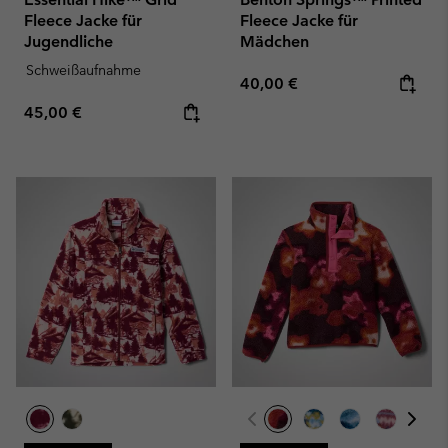
Fleece Jacke für
Fleece Jacke für
Jugendliche
Mädchen
Schweißaufnahme
Regular price:
40,00 €
Regular price:
45,00 €