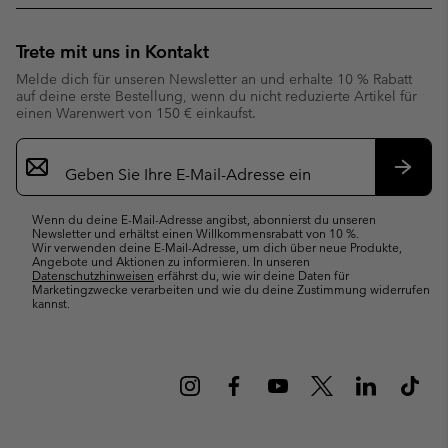
Trete mit uns in Kontakt
Melde dich für unseren Newsletter an und erhalte 10 % Rabatt
auf deine erste Bestellung, wenn du nicht reduzierte Artikel für
einen Warenwert von 150 € einkaufst.
Newsletter-
Anmeldung
Abonn
Wenn du deine E-Mail-Adresse angibst, abonnierst du unseren
Newsletter und erhältst einen Willkommensrabatt von 10 %.
Wir verwenden deine E-Mail-Adresse, um dich über neue Produkte,
Angebote und Aktionen zu informieren. In unseren
Datenschutzhinweisen
erfährst du, wie wir deine Daten für
Marketingzwecke verarbeiten und wie du deine Zustimmung widerrufen
kannst.