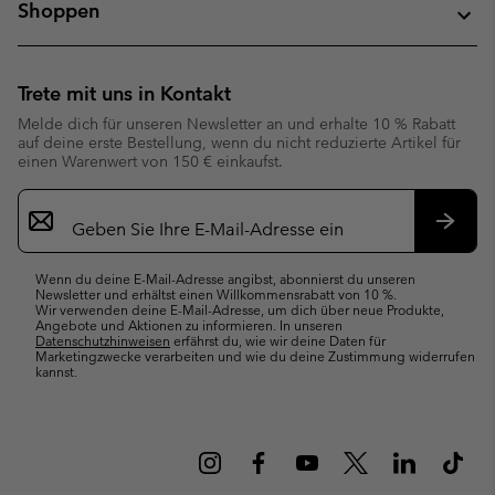
Shoppen
Trete mit uns in Kontakt
Melde dich für unseren Newsletter an und erhalte 10 % Rabatt
auf deine erste Bestellung, wenn du nicht reduzierte Artikel für
einen Warenwert von 150 € einkaufst.
Newsletter-
Anmeldung
Abonn
Wenn du deine E-Mail-Adresse angibst, abonnierst du unseren
Newsletter und erhältst einen Willkommensrabatt von 10 %.
Wir verwenden deine E-Mail-Adresse, um dich über neue Produkte,
Angebote und Aktionen zu informieren. In unseren
Datenschutzhinweisen
erfährst du, wie wir deine Daten für
Marketingzwecke verarbeiten und wie du deine Zustimmung widerrufen
kannst.