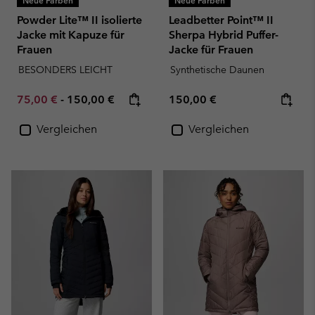
Powder Lite™ II isolierte
Leadbetter Point™ II
Jacke mit Kapuze für
Sherpa Hybrid Puffer-
Frauen
Jacke für Frauen
BESONDERS LEICHT
Synthetische Daunen
Minimum sale price:
Maximum price:
Regular price:
75,00 €
-
150,00 €
150,00 €
Vergleichen
Vergleichen