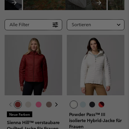
Alle Filter
Sortieren
Powder Pass™ III
Neue Farben
isolierte Hybrid-Jacke für
Sienna Hill™ verstaubare
Frauen
Quilted Jacke für Frauen