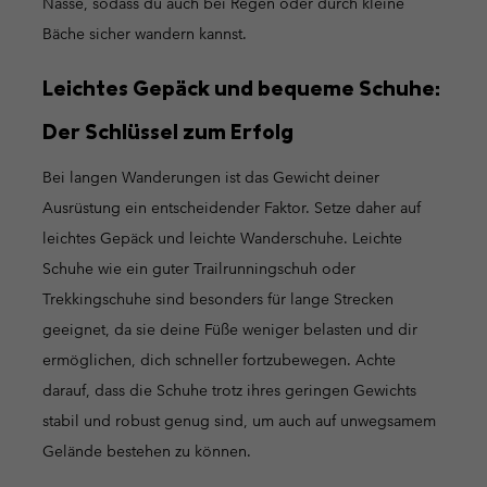
Nässe, sodass du auch bei Regen oder durch kleine
Bäche sicher wandern kannst.
Leichtes Gepäck und bequeme Schuhe:
Der Schlüssel zum Erfolg
Bei langen Wanderungen ist das Gewicht deiner
Ausrüstung ein entscheidender Faktor. Setze daher auf
leichtes Gepäck und leichte Wanderschuhe. Leichte
Schuhe wie ein guter Trailrunningschuh oder
Trekkingschuhe sind besonders für lange Strecken
geeignet, da sie deine Füße weniger belasten und dir
ermöglichen, dich schneller fortzubewegen. Achte
darauf, dass die Schuhe trotz ihres geringen Gewichts
stabil und robust genug sind, um auch auf unwegsamem
Gelände bestehen zu können.