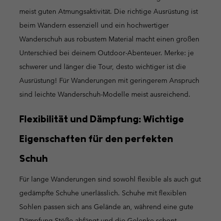
meist guten Atmungsaktivität. Die richtige Ausrüstung ist
beim Wandern essenziell und ein hochwertiger
Wanderschuh aus robustem Material macht einen großen
Unterschied bei deinem Outdoor-Abenteuer. Merke: je
schwerer und länger die Tour, desto wichtiger ist die
Ausrüstung! Für Wanderungen mit geringerem Anspruch
sind leichte Wanderschuh-Modelle meist ausreichend.
Flexibilität und Dämpfung: Wichtige
Eigenschaften für den perfekten
Schuh
Für lange Wanderungen sind sowohl flexible als auch gut
gedämpfte Schuhe unerlässlich. Schuhe mit flexiblen
Sohlen passen sich ans Gelände an, während eine gute
Dämpfung Stöße abfängt und die Gelenke schont.