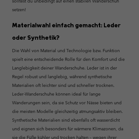
solltest du unbedingt auf einen stabilen Wanderschuh
setzen!
Materialwahl einfach gemacht: Leder
oder Synthetik?
Die Wahl von Material und Technologie bzw. Funktion
spielt eine entscheidende Rolle für den Komfort und die
Langlebigkeit deiner Wanderschuhe. Leder ist in der
Regel robust und langlebig, während synthetische
Materialien oft leichter sind und schneller trocknen.
Leder-Wanderschuhe können ideal für lange
Wanderungen sein, da sie Schutz vor Nässe bieten und
die meisten Modelle gleichzeitig atmungsaktiv bleiben.
Synthetische Materialien sind ebenfalls oft wasserdicht
und eignen sich besonders für wärmere Klimazonen, da
sie die Füße kühler und trocken halten – wegen ihrer