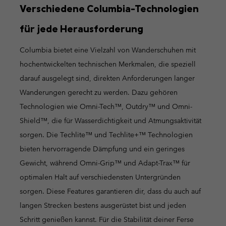
Verschiedene Columbia-Technologien
für jede Herausforderung
Columbia bietet eine Vielzahl von Wanderschuhen mit
hochentwickelten technischen Merkmalen, die speziell
darauf ausgelegt sind, direkten Anforderungen langer
Wanderungen gerecht zu werden. Dazu gehören
Technologien wie Omni-Tech™, Outdry™ und Omni-
Shield™, die für Wasserdichtigkeit und Atmungsaktivität
sorgen. Die Techlite™ und Techlite+™ Technologien
bieten hervorragende Dämpfung und ein geringes
Gewicht, während Omni-Grip™ und Adapt-Trax™ für
optimalen Halt auf verschiedensten Untergründen
sorgen. Diese Features garantieren dir, dass du auch auf
langen Strecken bestens ausgerüstet bist und jeden
Schritt genießen kannst. Für die Stabilität deiner Ferse