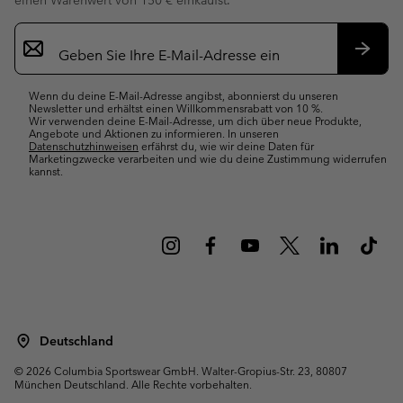
einen Warenwert von 150 € einkaufst.
Newsletter-
Anmeldung
Abonn
Wenn du deine E-Mail-Adresse angibst, abonnierst du unseren
Newsletter und erhältst einen Willkommensrabatt von 10 %.
Wir verwenden deine E-Mail-Adresse, um dich über neue Produkte,
Angebote und Aktionen zu informieren. In unseren
Datenschutzhinweisen
erfährst du, wie wir deine Daten für
Marketingzwecke verarbeiten und wie du deine Zustimmung widerrufen
kannst.
Deutschland
©
2026
Columbia Sportswear GmbH. Walter-Gropius-Str. 23, 80807
München Deutschland. Alle Rechte vorbehalten.