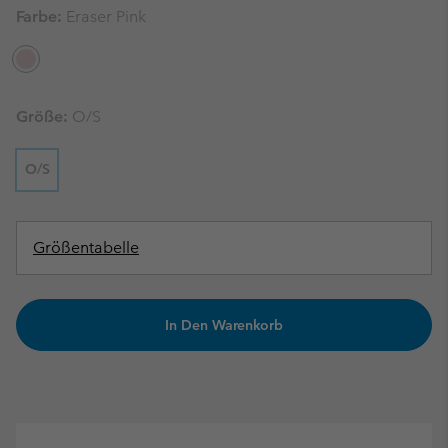
Farbe:
Eraser Pink
Größe:
O/S
O/S
Größentabelle
In Den Warenkorb