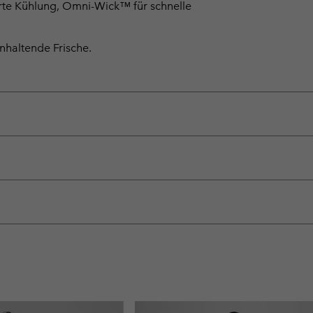
rte Kühlung, Omni-Wick™ für schnelle
anhaltende Frische.