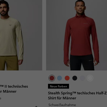
 II technisches
Neue Farben
ür Männer
Stealth Spring™ techisches Half-Z
Shirt für Männer
e
Schweißaufnahme