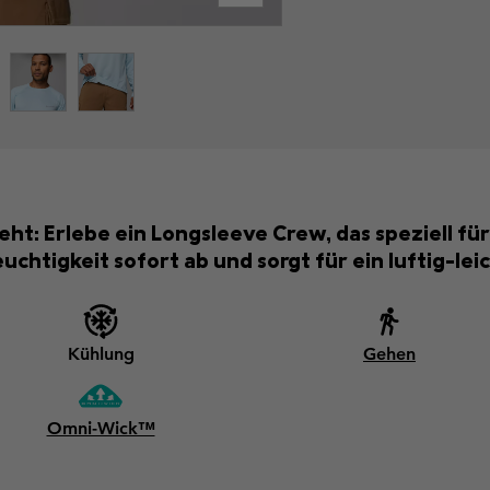
eht: Erlebe ein Longsleeve Crew, das speziell 
euchtigkeit sofort ab und sorgt für ein luftig-le
Kühlung
Gehen
Omni-Wick™