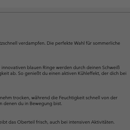
litzschnell verdampfen. Die perfekte Wahl für sommerliche
e innovativen blauen Ringe werden durch deinen Schweiß
keit ab. So genießt du einen aktiven Kühleffekt, der dich bei
ehm trocken, während die Feuchtigkeit schnell von der
 an denen du in Bewegung bist.
 das Oberteil frisch, auch bei intensiven Aktivitäten.