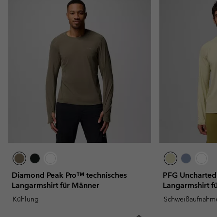
Diamond Peak Pro™ technisches
PFG Uncharted™
Langarmshirt für Männer
Langarmshirt f
Kühlung
Schweißaufnahm