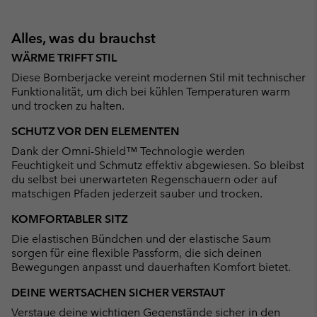
Alles, was du brauchst
WÄRME TRIFFT STIL
Diese Bomberjacke vereint modernen Stil mit technischer
Funktionalität, um dich bei kühlen Temperaturen warm
und trocken zu halten.
SCHUTZ VOR DEN ELEMENTEN
Dank der Omni-Shield™ Technologie werden
Feuchtigkeit und Schmutz effektiv abgewiesen. So bleibst
du selbst bei unerwarteten Regenschauern oder auf
matschigen Pfaden jederzeit sauber und trocken.
KOMFORTABLER SITZ
Die elastischen Bündchen und der elastische Saum
sorgen für eine flexible Passform, die sich deinen
Bewegungen anpasst und dauerhaften Komfort bietet.
DEINE WERTSACHEN SICHER VERSTAUT
Verstaue deine wichtigen Gegenstände sicher in den