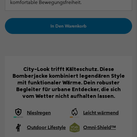
komfortable Bewegungsfreiheit.
In Den Warenkorb
City-Look trifft Kälteschutz. Diese
Bomberjacke kombiniert legendären Style
mit funktionaler Wärme. Dein robuster
Begleiter für urbane Entdecker, die sich
vom Wetter nicht aufhalten lassen.
Nieslregen
Leicht wärmend
Outdoor Lifestyle
Omni-Shield™