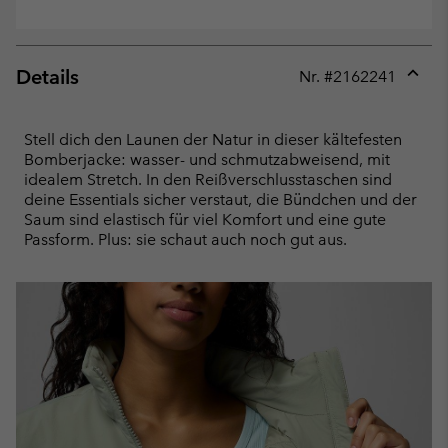
Details
Nr. #
2162241
Expan
or
collap
Stell dich den Launen der Natur in dieser kältefesten
sectio
Bomberjacke: wasser- und schmutzabweisend, mit
idealem Stretch. In den Reißverschlusstaschen sind
deine Essentials sicher verstaut, die Bündchen und der
Saum sind elastisch für viel Komfort und eine gute
Passform. Plus: sie schaut auch noch gut aus.