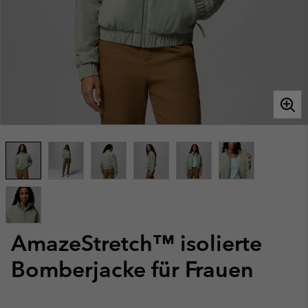
AmazeStretch™ isolierte
Bomberjacke für Frauen