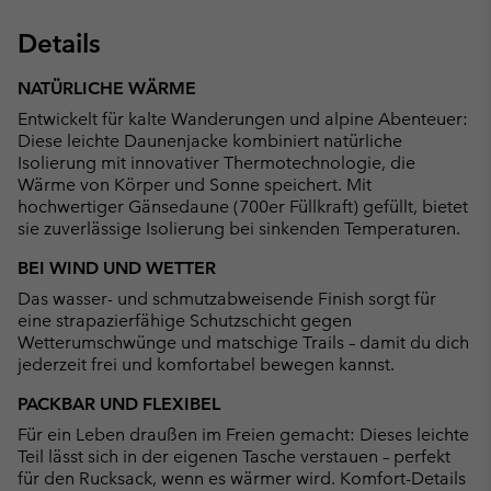
Details
NATÜRLICHE WÄRME
Entwickelt für kalte Wanderungen und alpine Abenteuer:
Diese leichte Daunenjacke kombiniert natürliche
Isolierung mit innovativer Thermotechnologie, die
Wärme von Körper und Sonne speichert. Mit
hochwertiger Gänsedaune (700er Füllkraft) gefüllt, bietet
sie zuverlässige Isolierung bei sinkenden Temperaturen.
BEI WIND UND WETTER
Das wasser- und schmutzabweisende Finish sorgt für
eine strapazierfähige Schutzschicht gegen
Wetterumschwünge und matschige Trails – damit du dich
jederzeit frei und komfortabel bewegen kannst.
PACKBAR UND FLEXIBEL
Für ein Leben draußen im Freien gemacht: Dieses leichte
Teil lässt sich in der eigenen Tasche verstauen – perfekt
für den Rucksack, wenn es wärmer wird. Komfort-Details