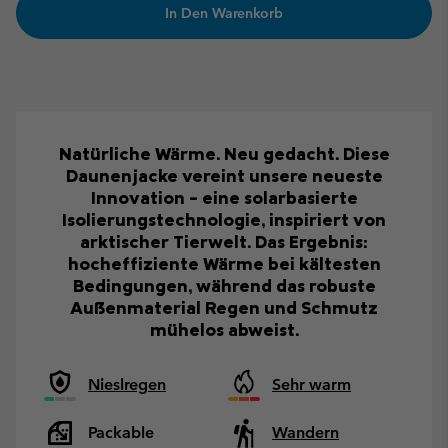
In Den Warenkorb
Natürliche Wärme. Neu gedacht. Diese
Daunenjacke vereint unsere neueste
Innovation – eine solarbasierte
Isolierungstechnologie, inspiriert von
arktischer Tierwelt. Das Ergebnis:
hocheffiziente Wärme bei kältesten
Bedingungen, während das robuste
Außenmaterial Regen und Schmutz
mühelos abweist.
Nieslregen
Sehr warm
Packable
Wandern