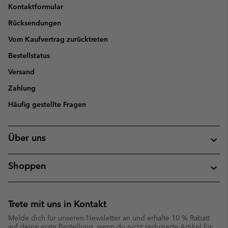
Kontaktformular
Rücksendungen
Vom Kaufvertrag zurücktreten
Bestellstatus
Versand
Zahlung
Häufig gestellte Fragen
Über uns
Shoppen
Trete mit uns in Kontakt
Melde dich für unseren Newsletter an und erhalte 10 % Rabatt
auf deine erste Bestellung, wenn du nicht reduzierte Artikel für