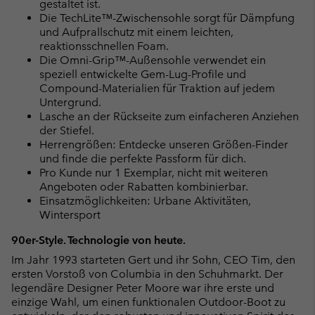
gestaltet ist.
Die TechLite™-Zwischensohle sorgt für Dämpfung
und Aufprallschutz mit einem leichten,
reaktionsschnellen Foam.
Die Omni-Grip™-Außensohle verwendet ein
speziell entwickelte Gem-Lug-Profile und
Compound-Materialien für Traktion auf jedem
Untergrund.
Lasche an der Rückseite zum einfacheren Anziehen
der Stiefel.
Herrengrößen: Entdecke unseren Größen-Finder
und finde die perfekte Passform für dich.
Pro Kunde nur 1 Exemplar, nicht mit weiteren
Angeboten oder Rabatten kombinierbar.
Einsatzmöglichkeiten: Urbane Aktivitäten,
Wintersport
90er-Style. Technologie von heute.
Im Jahr 1993 starteten Gert und ihr Sohn, CEO Tim, den
ersten Vorstoß von Columbia in den Schuhmarkt. Der
legendäre Designer Peter Moore war ihre erste und
einzige Wahl, um einen funktionalen Outdoor-Boot zu