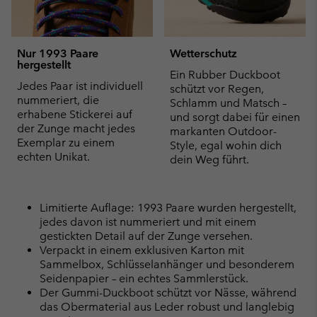
Nur 1993 Paare
Wetterschutz
hergestellt
Ein Rubber Duckboot
Jedes Paar ist individuell
schützt vor Regen,
nummeriert, die
Schlamm und Matsch –
erhabene Stickerei auf
und sorgt dabei für einen
der Zunge macht jedes
markanten Outdoor-
Exemplar zu einem
Style, egal wohin dich
echten Unikat.
dein Weg führt.
Limitierte Auflage: 1993 Paare wurden hergestellt,
jedes davon ist nummeriert und mit einem
gestickten Detail auf der Zunge versehen.
Verpackt in einem exklusiven Karton mit
Sammelbox, Schlüsselanhänger und besonderem
Seidenpapier – ein echtes Sammlerstück.
Der Gummi-Duckboot schützt vor Nässe, während
das Obermaterial aus Leder robust und langlebig