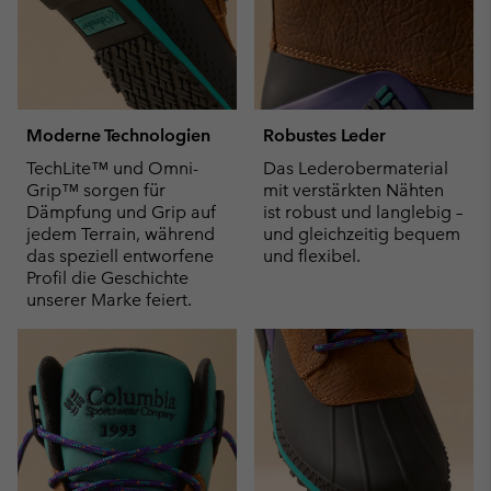
Moderne Technologien
Robustes Leder
TechLite™ und Omni-
Das Lederobermaterial
Grip™ sorgen für
mit verstärkten Nähten
Dämpfung und Grip auf
ist robust und langlebig –
jedem Terrain, während
und gleichzeitig bequem
das speziell entworfene
und flexibel.
Profil die Geschichte
unserer Marke feiert.