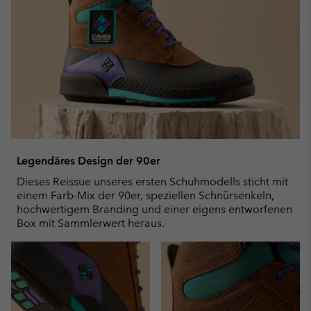
Legendäres Design der 90er
Dieses Reissue unseres ersten Schuhmodells sticht mit
einem Farb-Mix der 90er, speziellen Schnürsenkeln,
hochwertigem Branding und einer eigens entworfenen
Box mit Sammlerwert heraus.