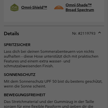
Omni-Shade™
Omni-Shield™
Broad Spectrum
Details
Nr. #
2119793
Expan
or
SPRITZSICHER
collap
Lass dich bei deinen Sommerabenteuern von nichts
sectio
aufhalten – diese Hose unterstützt dich mit praktischen
Features und einem extra wasser- und
schmutzabweisenden Finish.
SONNENSCHUTZ
Mit dem Sonnenschutz UPF 50 bist du bestens geschützt,
wenn die Sonne scheint.
BEWEGUNGSFREIHEIT
Das Stretchmaterial und der Gummizug in der Taille
sorgen für eine flexible Passform und geben dir die