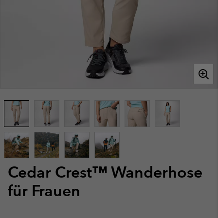
Cedar Crest™ Wanderhose
für Frauen