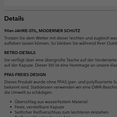
Details
90er-JAHRE-STIL, MODERNER SCHUTZ
Trotzen Sie dem Wetter mit dieser leichten und zugleich wa
aufleben lassen können. So bleiben Sie während Ihrer Ou
RETRO-DETAILS
Sie verfügt über eine übergroße Tasche auf der Vorderseite
auf der Kapuze. Dieser Stil ist eine Hommage an unsere kla
PFAS-FREIES DESIGN
Dieses Produkt wurde ohne PFAS (per- und polyfluorierte Su
bekannt sind. Stattdessen verwenden wir eine DWR-Beschi
die Umwelt zu schädigen.
Überschlag aus wasserfestem Material
Feste, verstellbare Kapuze
Seitlicher Reißverschluss zum leichteren Anziehen