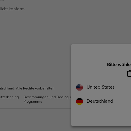
 Nicht konform
Bitte wähle
United States
schland. Alle Rechte vorbehalten.
utzerklärung
Bestimmungen und Bedingungen des Mitglieder
Nutzun
Deutschland
Programms
Inhalte