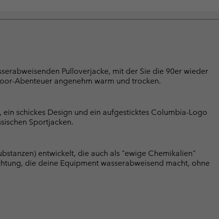
sserabweisenden Pulloverjacke, mit der Sie die 90er wieder
tdoor-Abenteuer angenehm warm und trocken.
, ein schickes Design und ein aufgesticktes Columbia-Logo
ssischen Sportjacken.
bstanzen) entwickelt, die auch als "ewige Chemikalien"
chtung, die deine Equipment wasserabweisend macht, ohne