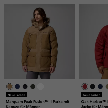
Neue Farben
Neue Farben
Marquam Peak Fusion™ II Parka mit
Oak Harbor™ II
Kapuze für Männer
Jacke für Männ