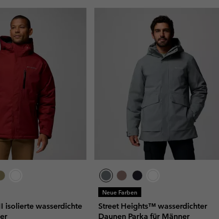
Neue Farben
 isolierte wasserdichte
Street Heights™ wasserdichter
er
Daunen Parka für Männer