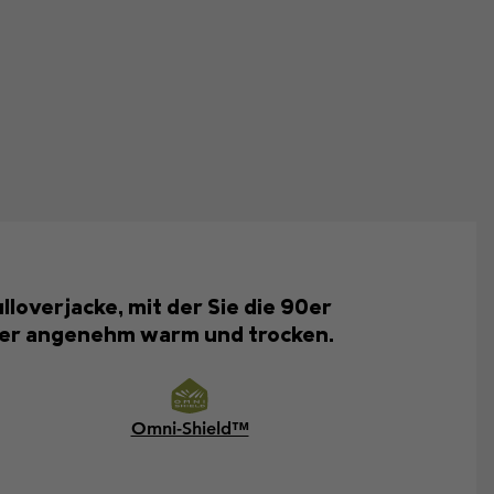
loverjacke, mit der Sie die 90er
uer angenehm warm und trocken.
Omni-Shield™