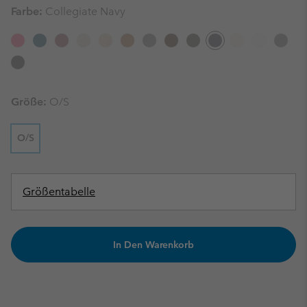
Farbe:
Collegiate Navy
Größe:
O/S
O/S
Größentabelle
In Den Warenkorb