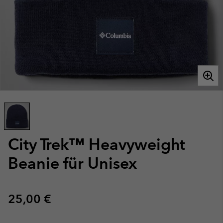
City Trek™ Heavyweight
Beanie für Unisex
Regular price:
25,00 €