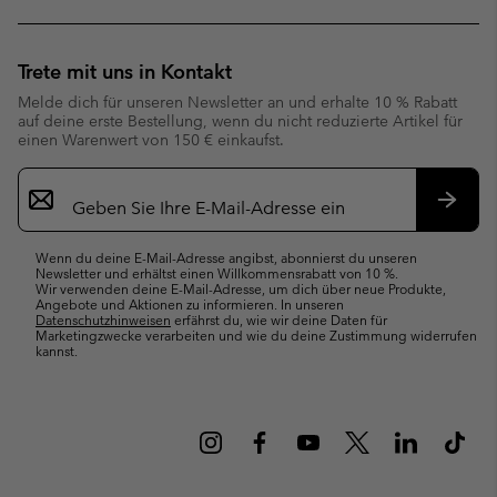
Trete mit uns in Kontakt
Melde dich für unseren Newsletter an und erhalte 10 % Rabatt
auf deine erste Bestellung, wenn du nicht reduzierte Artikel für
einen Warenwert von 150 € einkaufst.
Newsletter-
Anmeldung
Abonn
Wenn du deine E-Mail-Adresse angibst, abonnierst du unseren
Newsletter und erhältst einen Willkommensrabatt von 10 %.
Wir verwenden deine E-Mail-Adresse, um dich über neue Produkte,
Angebote und Aktionen zu informieren. In unseren
Datenschutzhinweisen
erfährst du, wie wir deine Daten für
Marketingzwecke verarbeiten und wie du deine Zustimmung widerrufen
kannst.