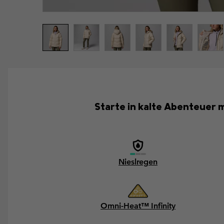
Starte in kalte Abenteuer m
Nieslregen
Omni-Heat™ Infinity