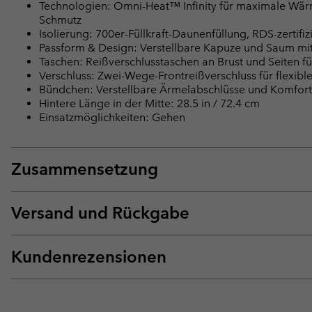
Technologien: Omni-Heat™ Infinity für maximale Wärm
Schmutz
Isolierung: 700er-Füllkraft-Daunenfüllung, RDS-zertifi
Passform & Design: Verstellbare Kapuze und Saum mit 
Taschen: Reißverschlusstaschen an Brust und Seiten 
Verschluss: Zwei-Wege-Frontreißverschluss für flexibl
Bündchen: Verstellbare Ärmelabschlüsse und Komfor
Hintere Länge in der Mitte: 28.5 in / 72.4 cm
Einsatzmöglichkeiten: Gehen
Zusammensetzung
Versand und Rückgabe
Kundenrezensionen