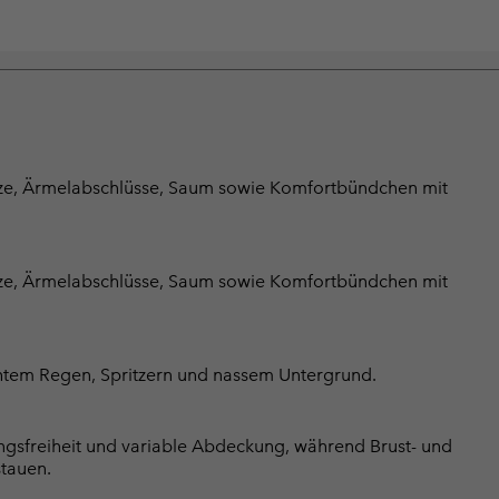
uze, Ärmelabschlüsse, Saum sowie Komfortbündchen mit
uze, Ärmelabschlüsse, Saum sowie Komfortbündchen mit
chtem Regen, Spritzern und nassem Untergrund.
gsfreiheit und variable Abdeckung, während Brust- und
stauen.