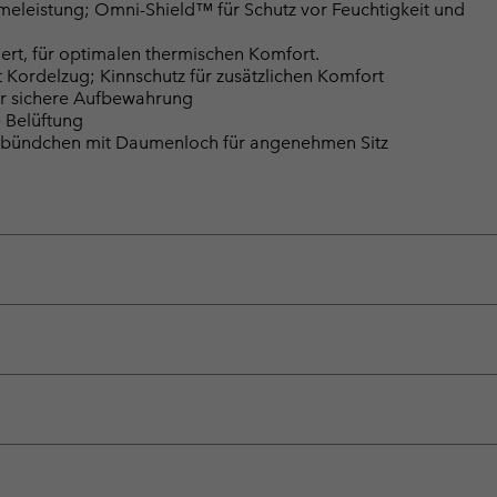
eleistung; Omni-Shield™ für Schutz vor Feuchtigkeit und
ziert, für optimalen thermischen Komfort.
Kordelzug; Kinnschutz für zusätzlichen Komfort
für sichere Aufbewahrung
e Belüftung
tbündchen mit Daumenloch für angenehmen Sitz