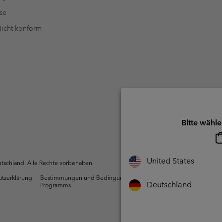
se
 Nicht konform
Bitte wähle
United States
schland. Alle Rechte vorbehalten.
utzerklärung
Bestimmungen und Bedingungen des Mitglieder
Nutzun
Deutschland
Programms
Inhalte