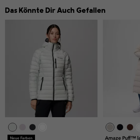
Das Könnte Dir Auch Gefallen
Amaze Puff™ l
Neue Farben