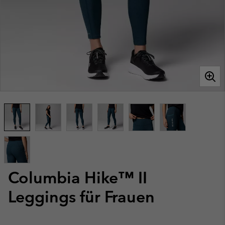
Columbia Hike™ II
Leggings für Frauen