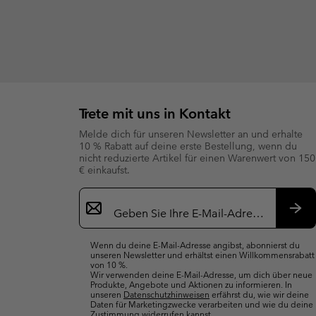
Trete mit uns in Kontakt
Melde dich für unseren Newsletter an und erhalte
10 % Rabatt auf deine erste Bestellung, wenn du
nicht reduzierte Artikel für einen Warenwert von 150
€ einkaufst.
Newsletter-
Anmeldung
Abo
Wenn du deine E-Mail-Adresse angibst, abonnierst du
unseren Newsletter und erhältst einen Willkommensrabatt
von 10 %.
Wir verwenden deine E-Mail-Adresse, um dich über neue
Produkte, Angebote und Aktionen zu informieren. In
unseren
Datenschutzhinweisen
erfährst du, wie wir deine
Daten für Marketingzwecke verarbeiten und wie du deine
Zustimmung widerrufen kannst.