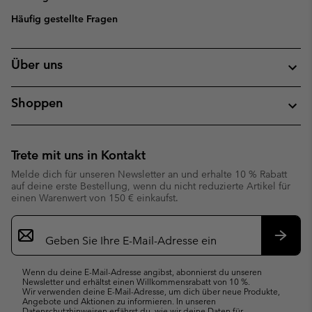
Häufig gestellte Fragen
Über uns
Shoppen
Trete mit uns in Kontakt
Melde dich für unseren Newsletter an und erhalte 10 % Rabatt
auf deine erste Bestellung, wenn du nicht reduzierte Artikel für
einen Warenwert von 150 € einkaufst.
Newsletter-
Anmeldung
Abonn
Wenn du deine E-Mail-Adresse angibst, abonnierst du unseren
Newsletter und erhältst einen Willkommensrabatt von 10 %.
Wir verwenden deine E-Mail-Adresse, um dich über neue Produkte,
Angebote und Aktionen zu informieren. In unseren
Datenschutzhinweisen
erfährst du, wie wir deine Daten für