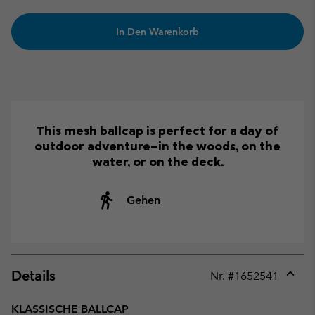
In Den Warenkorb
This mesh ballcap is perfect for a day of
outdoor adventure—in the woods, on the
water, or on the deck.
Gehen
Details
Nr. #
1652541
Expan
or
KLASSISCHE BALLCAP