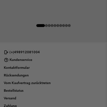
(+)498912081004
Kundenservice
Kontaktformular
Rücksendungen
Vom Kaufvertrag zurücktreten
Bestellstatus
Versand
Zahlung