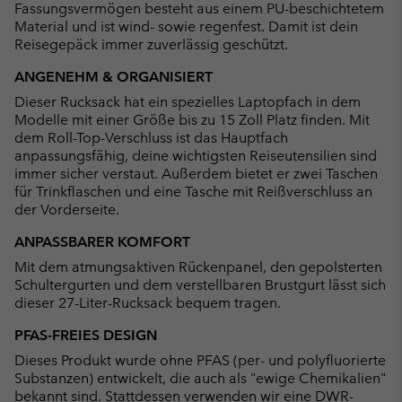
Fassungsvermögen besteht aus einem PU-beschichtetem
Material und ist wind- sowie regenfest. Damit ist dein
Reisegepäck immer zuverlässig geschützt.
ANGENEHM & ORGANISIERT
Dieser Rucksack hat ein spezielles Laptopfach in dem
Modelle mit einer Größe bis zu 15 Zoll Platz finden. Mit
dem Roll-Top-Verschluss ist das Hauptfach
anpassungsfähig, deine wichtigsten Reiseutensilien sind
immer sicher verstaut. Außerdem bietet er zwei Taschen
für Trinkflaschen und eine Tasche mit Reißverschluss an
der Vorderseite.
ANPASSBARER KOMFORT
Mit dem atmungsaktiven Rückenpanel, den gepolsterten
Schultergurten und dem verstellbaren Brustgurt lässt sich
dieser 27-Liter-Rucksack bequem tragen.
PFAS-FREIES DESIGN
Dieses Produkt wurde ohne PFAS (per- und polyfluorierte
Substanzen) entwickelt, die auch als "ewige Chemikalien"
bekannt sind. Stattdessen verwenden wir eine DWR-