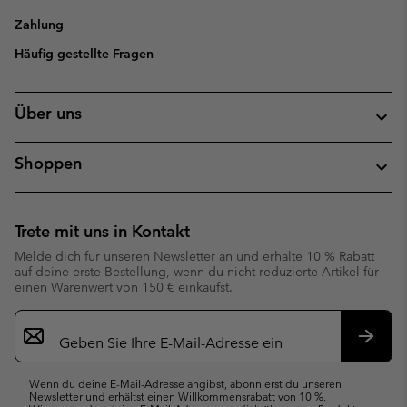
Zahlung
Häufig gestellte Fragen
Über uns
Shoppen
Trete mit uns in Kontakt
Melde dich für unseren Newsletter an und erhalte 10 % Rabatt
auf deine erste Bestellung, wenn du nicht reduzierte Artikel für
einen Warenwert von 150 € einkaufst.
Newsletter-
Anmeldung
Abonn
Wenn du deine E-Mail-Adresse angibst, abonnierst du unseren
Newsletter und erhältst einen Willkommensrabatt von 10 %.