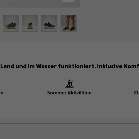
 Land und im Wasser funktioniert. Inklusive Kom
iv
Sommer Aktivitäten
O