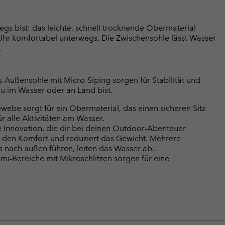
s bist: das leichte, schnell trocknende Obermaterial
e Uhr komfortabel unterwegs. Die Zwischensohle lässt Wasser
.
-Außensohle mit Micro-Siping sorgen für Stabilität und
 im Wasser oder an Land bist.
be sorgt für ein Obermaterial, das einen sicheren Sitz
ür alle Aktivitäten am Wasser.
nnovation, die dir bei deinen Outdoor-Abenteuer
 den Komfort und reduziert das Gewicht. Mehrere
 nach außen führen, leiten das Wasser ab.
Bereiche mit Mikroschlitzen sorgen für eine