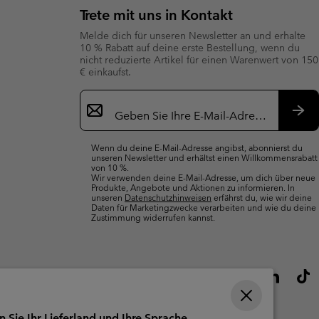
Trete mit uns in Kontakt
Melde dich für unseren Newsletter an und erhalte
10 % Rabatt auf deine erste Bestellung, wenn du
nicht reduzierte Artikel für einen Warenwert von 150
€ einkaufst.
Newsletter-
Anmeldung
Abo
Wenn du deine E-Mail-Adresse angibst, abonnierst du
unseren Newsletter und erhältst einen Willkommensrabatt
von 10 %.
Wir verwenden deine E-Mail-Adresse, um dich über neue
Produkte, Angebote und Aktionen zu informieren. In
unseren
Datenschutzhinweisen
erfährst du, wie wir deine
Daten für Marketingzwecke verarbeiten und wie du deine
Zustimmung widerrufen kannst.
n Sie Ihr Lieferland und Ihre Sprache