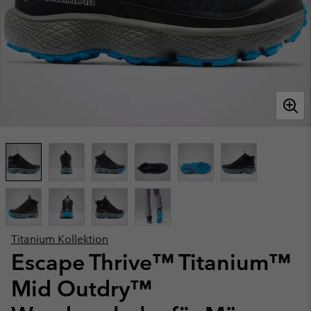
Titanium Kollektion
Escape Thrive™ Titanium™
Mid Outdry™