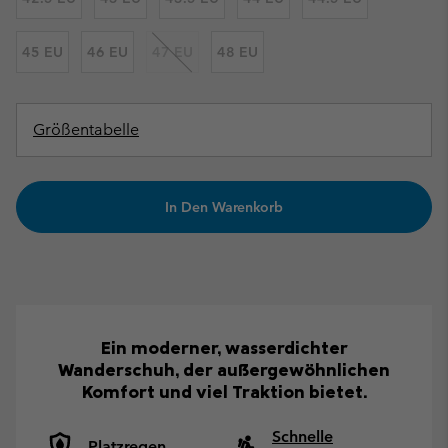
45 EU
46 EU
47 EU
48 EU
Größentabelle
In Den Warenkorb
Ein moderner, wasserdichter
Wanderschuh, der außergewöhnlichen
Komfort und viel Traktion bietet.
Schnelle
Platzregen