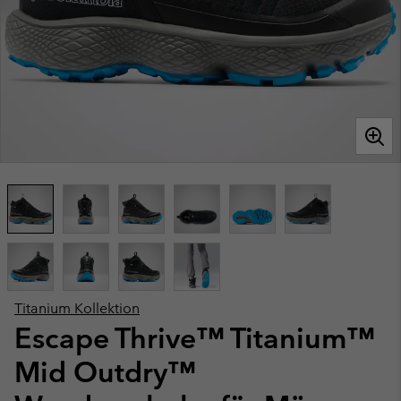
Titanium Kollektion
Escape Thrive™ Titanium™
Mid Outdry™