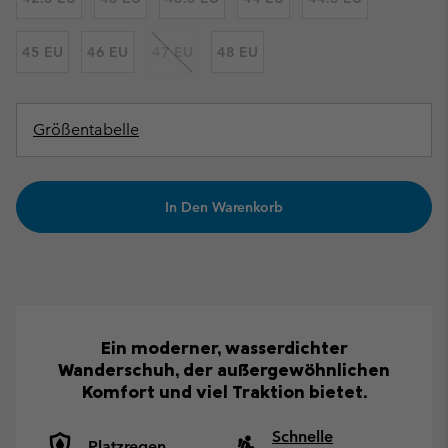
45 EU
46 EU
47 EU
48 EU
Größentabelle
In Den Warenkorb
Ein moderner, wasserdichter
Wanderschuh, der außergewöhnlichen
Komfort und viel Traktion bietet.
Schnelle
Platzregen