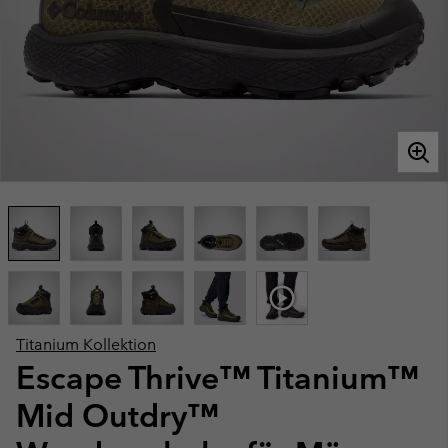
Titanium Kollektion
Escape Thrive™ Titanium™
Mid Outdry™