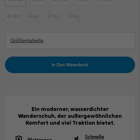
45 EU
46 EU
47 EU
48 EU
Größentabelle
In Den Warenkorb
Ein moderner, wasserdichter
Wanderschuh, der außergewöhnlichen
Komfort und viel Traktion bietet.
Schnelle
Platzregen