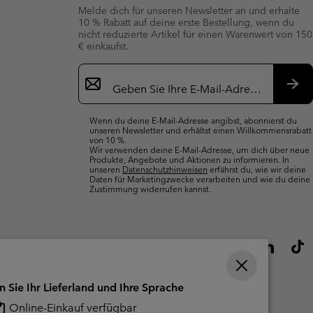
Melde dich für unseren Newsletter an und erhalte
10 % Rabatt auf deine erste Bestellung, wenn du
nicht reduzierte Artikel für einen Warenwert von 150
€ einkaufst.
Newsletter-
Anmeldung
Abo
Wenn du deine E-Mail-Adresse angibst, abonnierst du
unseren Newsletter und erhältst einen Willkommensrabatt
von 10 %.
Wir verwenden deine E-Mail-Adresse, um dich über neue
Produkte, Angebote und Aktionen zu informieren. In
unseren
Datenschutzhinweisen
erfährst du, wie wir deine
Daten für Marketingzwecke verarbeiten und wie du deine
Zustimmung widerrufen kannst.
n Sie Ihr Lieferland und Ihre Sprache
Online-Einkauf verfügbar