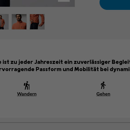
st zu jeder Jahreszeit ein zuverlässiger Beglei
rvorragende Passform und Mobilität bei dynamis
Wandern
Gehen