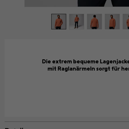
Die extrem bequeme Lagenjacke i
mit Raglanärmeln sorgt für he