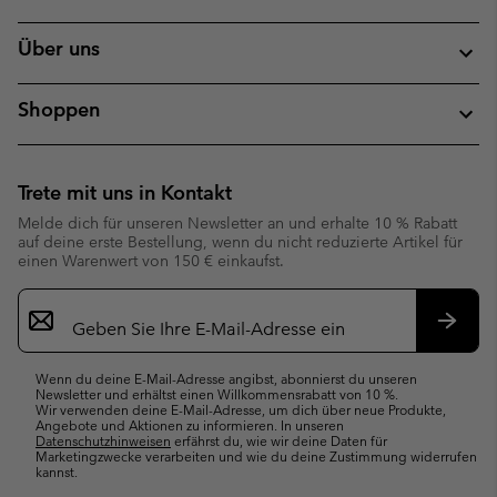
Über uns
Shoppen
Trete mit uns in Kontakt
Melde dich für unseren Newsletter an und erhalte 10 % Rabatt
auf deine erste Bestellung, wenn du nicht reduzierte Artikel für
einen Warenwert von 150 € einkaufst.
Newsletter-
Anmeldung
Abonn
Wenn du deine E-Mail-Adresse angibst, abonnierst du unseren
Newsletter und erhältst einen Willkommensrabatt von 10 %.
Wir verwenden deine E-Mail-Adresse, um dich über neue Produkte,
Angebote und Aktionen zu informieren. In unseren
Datenschutzhinweisen
erfährst du, wie wir deine Daten für
Marketingzwecke verarbeiten und wie du deine Zustimmung widerrufen
kannst.