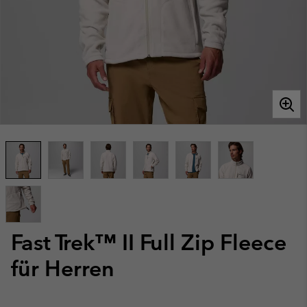
Fast Trek™ II Full Zip Fleece
für Herren