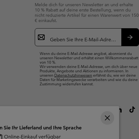
Melde dich für unseren Newsletter an und erhalte
10 % Rabatt auf deine erste Bestellung, wenn du
nicht reduzierte Artikel für einen Warenwert von 150
€ einkaufst.
Newsletter-
Anmeldung
Abo
Wenn du deine E-Mail-Adresse angibst, abonnierst du
unseren Newsletter und erhältst einen Willkommensrabatt
von 10 %.
Wir verwenden deine E-Mail-Adresse, um dich über neue
Produkte, Angebote und Aktionen zu informieren. In
unseren
Datenschutzhinweisen
erfährst du, wie wir deine
Daten für Marketingzwecke verarbeiten und wie du deine
Zustimmung widerrufen kannst.
n Sie Ihr Lieferland und Ihre Sprache
Online-Einkauf verfügbar