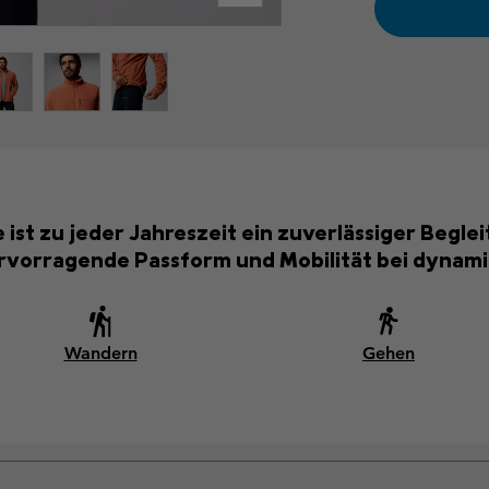
st zu jeder Jahreszeit ein zuverlässiger Beglei
rvorragende Passform und Mobilität bei dynamis
Wandern
Gehen