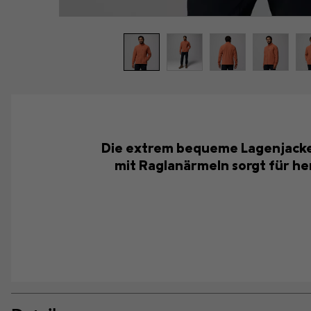
Die extrem bequeme Lagenjacke i
mit Raglanärmeln sorgt für he