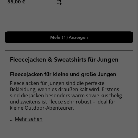
Regular price:
55,00 €
Mehr (1) Anzeigen
Fleecejacken & Sweatshirts für Jungen
Fleecejacken für kleine und große Jungen
Fleecejacken für Jungen sind die perfekte
Bekleidung, wenn es draußen kalt wird. Erstens
sind die Jacken besonders warm sowie kuschelig
und zweitens ist Fleece sehr robust – ideal für
kleine Outdoor-Abenteurer.
...
Mehr sehen