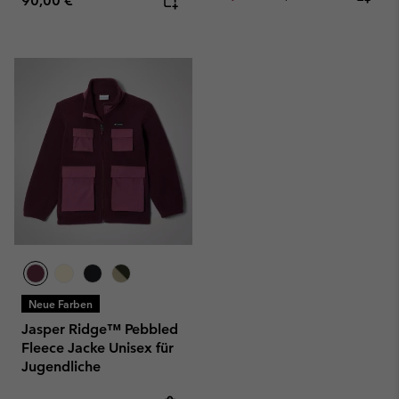
90,00 €
Neue Farben
Jasper Ridge™ Pebbled
Fleece Jacke Unisex für
Jugendliche