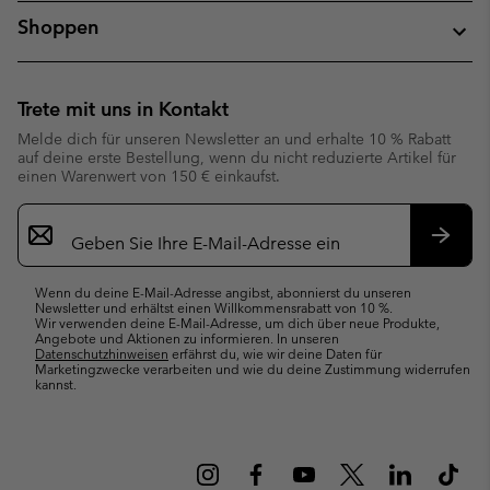
Shoppen
Trete mit uns in Kontakt
Melde dich für unseren Newsletter an und erhalte 10 % Rabatt
auf deine erste Bestellung, wenn du nicht reduzierte Artikel für
einen Warenwert von 150 € einkaufst.
Newsletter-
Anmeldung
Abonn
Wenn du deine E-Mail-Adresse angibst, abonnierst du unseren
Newsletter und erhältst einen Willkommensrabatt von 10 %.
Wir verwenden deine E-Mail-Adresse, um dich über neue Produkte,
Angebote und Aktionen zu informieren. In unseren
Datenschutzhinweisen
erfährst du, wie wir deine Daten für
Marketingzwecke verarbeiten und wie du deine Zustimmung widerrufen
kannst.