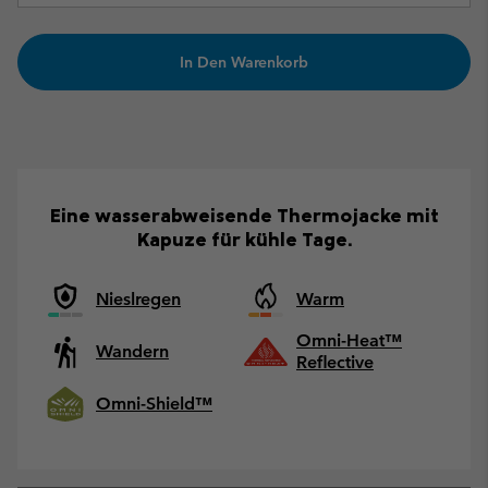
In Den Warenkorb
Eine wasserabweisende Thermojacke mit
Kapuze für kühle Tage.
Nieslregen
Warm
Omni-Heat™
Wandern
Reflective
Omni-Shield™