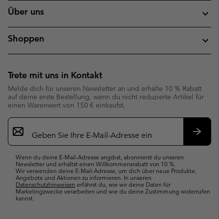
Über uns
Shoppen
Trete mit uns in Kontakt
Melde dich für unseren Newsletter an und erhalte 10 % Rabatt
auf deine erste Bestellung, wenn du nicht reduzierte Artikel für
einen Warenwert von 150 € einkaufst.
Newsletter-
Anmeldung
Abonn
Wenn du deine E-Mail-Adresse angibst, abonnierst du unseren
Newsletter und erhältst einen Willkommensrabatt von 10 %.
Wir verwenden deine E-Mail-Adresse, um dich über neue Produkte,
Angebote und Aktionen zu informieren. In unseren
Datenschutzhinweisen
erfährst du, wie wir deine Daten für
Marketingzwecke verarbeiten und wie du deine Zustimmung widerrufen
kannst.