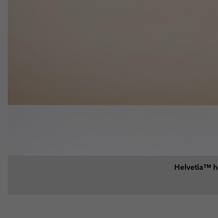
Helvetia™ ha