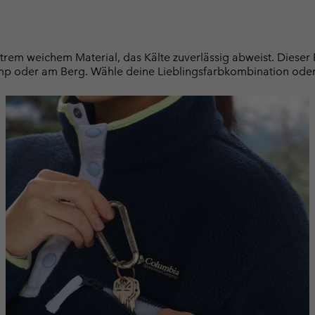
extrem weichem Material, das Kälte zuverlässig abweist. Dieser
mp oder am Berg. Wähle deine Lieblingsfarbkombination oder 