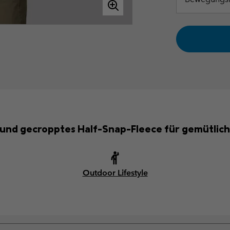
s und gecropptes Half-Snap-Fleece für gemütlic
Outdoor Lifestyle