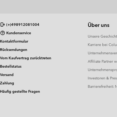
Über uns
(+)498912081004
Kundenservice
Unsere Geschich
Kontaktformular
Karriere bei Col
Rücksendungen
Unternehmensver
Vom Kaufvertrag zurücktreten
Affiliate Partner 
Bestellstatus
Unternehmensp
Versand
Investoren & Pres
Zahlung
Barrierefreiheit:
Häufig gestellte Fragen