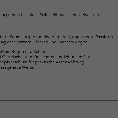
ag gemacht – diese Softshellhose ist ein vielseitiger
ellbare Saum sorgen für eine bequeme, anpassbare Passform.
sig vor Spritzern, Flecken und leichtem Regen.
eichtem Regen und Schmutz.
Gürtelschlaufen für sicheren, individuellen Sitz.
nopfverschluss für praktische Aufbewahrung.
 passgenaue Weite.