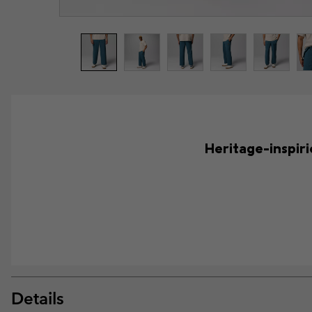
Heritage-inspir
Details