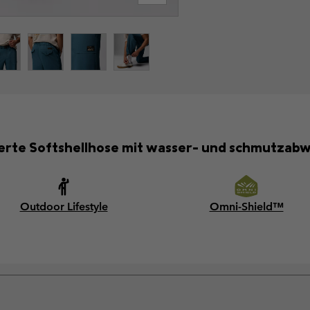
ierte Softshellhose mit wasser- und schmutzabw
Outdoor Lifestyle
Omni-Shield™