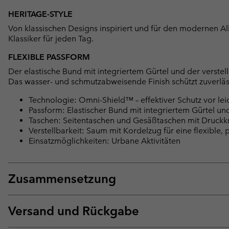
HERITAGE-STYLE
Von klassischen Designs inspiriert und für den modernen Allt
Klassiker für jeden Tag.
FLEXIBLE PASSFORM
Der elastische Bund mit integriertem Gürtel und der verst
Das wasser- und schmutzabweisende Finish schützt zuverläs
Technologie: Omni-Shield™ – effektiver Schutz vor l
Passform: Elastischer Bund mit integriertem Gürtel und 
Taschen: Seitentaschen und Gesäßtaschen mit Druckk
Verstellbarkeit: Saum mit Kordelzug für eine flexible,
Einsatzmöglichkeiten: Urbane Aktivitäten
Zusammensetzung
Versand und Rückgabe