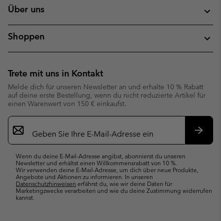
Über uns
Shoppen
Trete mit uns in Kontakt
Melde dich für unseren Newsletter an und erhalte 10 % Rabatt
auf deine erste Bestellung, wenn du nicht reduzierte Artikel für
einen Warenwert von 150 € einkaufst.
Newsletter-
Anmeldung
Abonn
Wenn du deine E-Mail-Adresse angibst, abonnierst du unseren
Newsletter und erhältst einen Willkommensrabatt von 10 %.
Wir verwenden deine E-Mail-Adresse, um dich über neue Produkte,
Angebote und Aktionen zu informieren. In unseren
Datenschutzhinweisen
erfährst du, wie wir deine Daten für
Marketingzwecke verarbeiten und wie du deine Zustimmung widerrufen
kannst.