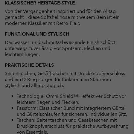
KLASSISCHER HERITAGE-STYLE
collap
Von der Vergangenheit inspiriert und für den Alltag
sectio
gemacht – diese Softshellhose mit weitem Bein ist ein
moderner Klassiker mit Retro-Flair.
FUNKTIONAL UND STYLISCH
Das wasser- und schmutzabweisende Finish schützt
unterwegs zuverlässig vor Spritzern, Flecken und
leichtem Regen.
PRAKTISCHE DETAILS
Seitentaschen, Gesäßtaschen mit Druckknopfverschluss
und ein D-Ring sorgen für funktionalen Stauraum –
stylisch und alltagstauglich.
Technologie: Omni-Shield™ – effektiver Schutz vor
leichtem Regen und Flecken.
Passform: Elastischer Bund mit integriertem Gürtel
und Gürtelschlaufen für sicheren, individuellen Sitz.
Taschen: Seitentaschen und Gesäßtaschen mit
Druckknopfverschluss für praktische Aufbewahrung
von Essentials.