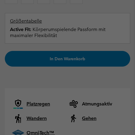
Größentabelle
Active Fit:
Körperumspielende Passform mit
maximaler Flexibilität
In Den Warenkorb
Platzregen
Atmungsaktiv
Wandern
Gehen
Omni-Tech™