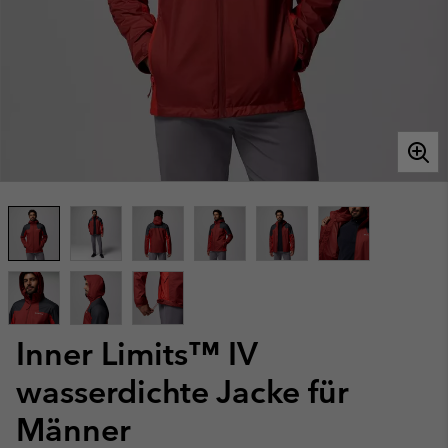
Inner Limits™ IV
wasserdichte Jacke für
Männer