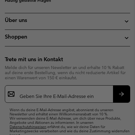
Häufig gestellte Fragen
Über uns
Shoppen
Trete mit uns in Kontakt
Melde dich für unseren Newsletter an und erhalte 10 % Rabatt
auf deine erste Bestellung, wenn du nicht reduzierte Artikel für
einen Warenwert von 150 € einkaufst.
Newsletter-
Anmeldung
Abonn
Wenn du deine E-Mail-Adresse angibst, abonnierst du unseren
Newsletter und erhältst einen Willkommensrabatt von 10 %.
Wir verwenden deine E-Mail-Adresse, um dich über neue Produkte,
Angebote und Aktionen zu informieren. In unseren
Datenschutzhinweisen
erfährst du, wie wir deine Daten für
Marketingzwecke verarbeiten und wie du deine Zustimmung widerrufen