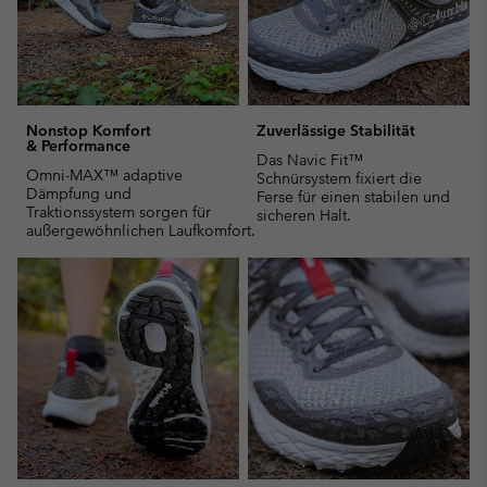
Nonstop Komfort
Zuverlässige Stabilität
& Performance
Das Navic Fit™
Omni-MAX™ adaptive
Schnürsystem fixiert die
Dämpfung und
Ferse für einen stabilen und
Traktionssystem sorgen für
sicheren Halt.
außergewöhnlichen Laufkomfort.