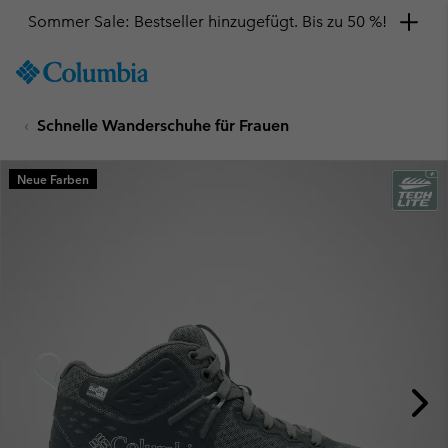
Sommer Sale: Bestseller hinzugefügt. Bis zu 50 %!
SKIP
Columbia
TO
Sportswear
CONTENT
Schnelle Wanderschuhe für Frauen
SKIP
TO
MAIN
Neue Farben
NAV
SKIP
TO
SEARCH