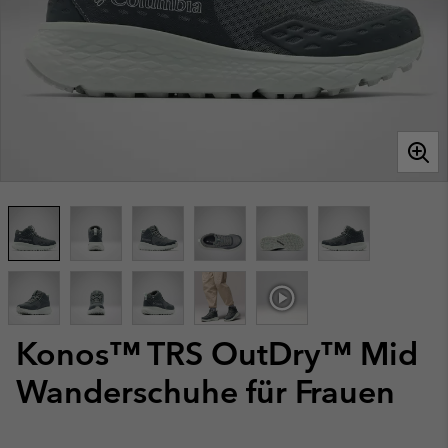
Konos™ TRS OutDry™ Mid
Wanderschuhe für Frauen