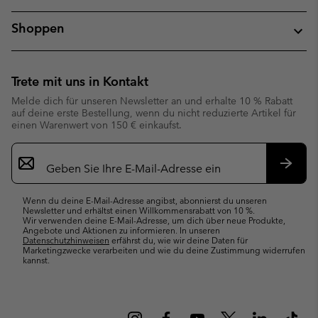
Shoppen
Trete mit uns in Kontakt
Melde dich für unseren Newsletter an und erhalte 10 % Rabatt
auf deine erste Bestellung, wenn du nicht reduzierte Artikel für
einen Warenwert von 150 € einkaufst.
Newsletter-
Anmeldung
Abonn
Wenn du deine E-Mail-Adresse angibst, abonnierst du unseren
Newsletter und erhältst einen Willkommensrabatt von 10 %.
Wir verwenden deine E-Mail-Adresse, um dich über neue Produkte,
Angebote und Aktionen zu informieren. In unseren
Datenschutzhinweisen
erfährst du, wie wir deine Daten für
Marketingzwecke verarbeiten und wie du deine Zustimmung widerrufen
kannst.