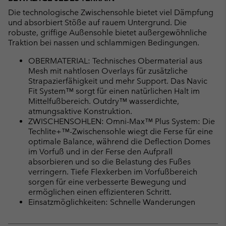
Die technologische Zwischensohle bietet viel Dämpfung
und absorbiert Stöße auf rauem Untergrund. Die
robuste, griffige Außensohle bietet außergewöhnliche
Traktion bei nassen und schlammigen Bedingungen.
OBERMATERIAL: Technisches Obermaterial aus
Mesh mit nahtlosen Overlays für zusätzliche
Strapazierfähigkeit und mehr Support. Das Navic
Fit System™ sorgt für einen natürlichen Halt im
Mittelfußbereich. Outdry™ wasserdichte,
atmungsaktive Konstruktion.
ZWISCHENSOHLEN: Omni-Max™ Plus System: Die
Techlite+™-Zwischensohle wiegt die Ferse für eine
optimale Balance, während die Deflection Domes
im Vorfuß und in der Ferse den Aufprall
absorbieren und so die Belastung des Fußes
verringern. Tiefe Flexkerben im Vorfußbereich
sorgen für eine verbesserte Bewegung und
ermöglichen einen effizienteren Schritt.
Einsatzmöglichkeiten: Schnelle Wanderungen