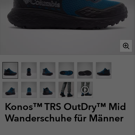
Konos™ TRS OutDry™ Mid
Wanderschuhe für Männer