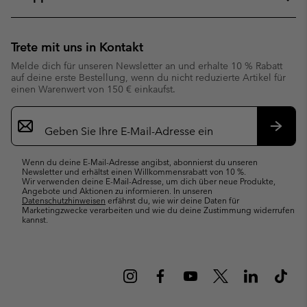
Trete mit uns in Kontakt
Melde dich für unseren Newsletter an und erhalte 10 % Rabatt
auf deine erste Bestellung, wenn du nicht reduzierte Artikel für
einen Warenwert von 150 € einkaufst.
Newsletter-
Anmeldung
Abonn
Wenn du deine E-Mail-Adresse angibst, abonnierst du unseren
Newsletter und erhältst einen Willkommensrabatt von 10 %.
Wir verwenden deine E-Mail-Adresse, um dich über neue Produkte,
Angebote und Aktionen zu informieren. In unseren
Datenschutzhinweisen
erfährst du, wie wir deine Daten für
Marketingzwecke verarbeiten und wie du deine Zustimmung widerrufen
kannst.