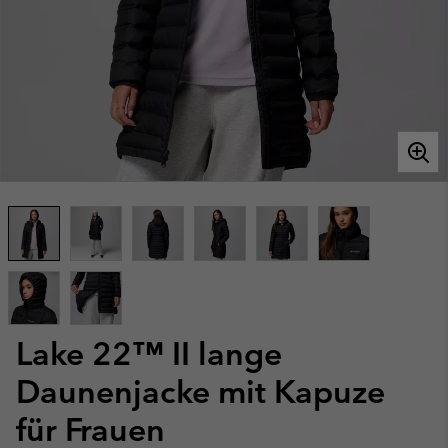
Lake 22™ II lange
Daunenjacke mit Kapuze
für Frauen