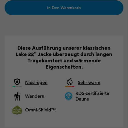
In Den Warenkorb
Diese Ausführung unserer klassischen
Lake 22™ Jacke überzeugt durch langen
Tragekomfort und wärmende
Eigenschaften.
Nieslregen
Sehr warm
RDS-zertifizierte
Wandern
Daune
Omni-Shield™