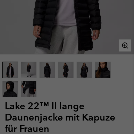
Lake 22™ II lange
Daunenjacke mit Kapuze
für Frauen