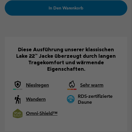
In Den Warenkorb
Diese Ausführung unserer klassischen
Lake 22™ Jacke überzeugt durch langen
Tragekomfort und wärmende
Eigenschaften.
Nieslregen
Sehr warm
RDS-zertifizierte
Wandern
Daune
Omni-Shield™