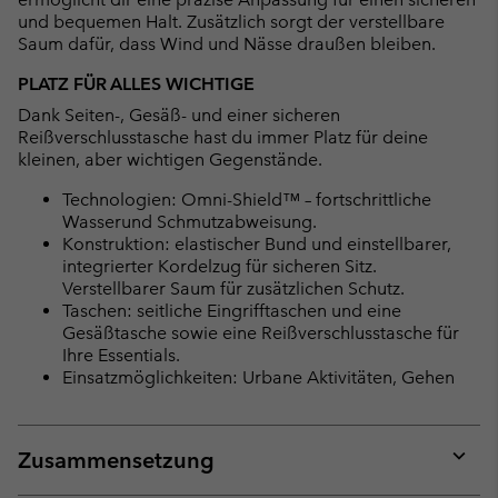
und bequemen Halt. Zusätzlich sorgt der verstellbare
Saum dafür, dass Wind und Nässe draußen bleiben.
PLATZ FÜR ALLES WICHTIGE
Dank Seiten-, Gesäß- und einer sicheren
Reißverschlusstasche hast du immer Platz für deine
kleinen, aber wichtigen Gegenstände.
Technologien: Omni-Shield™ – fortschrittliche
Wasserund Schmutzabweisung.
Konstruktion: elastischer Bund und einstellbarer,
integrierter Kordelzug für sicheren Sitz.
Verstellbarer Saum für zusätzlichen Schutz.
Taschen: seitliche Eingrifftaschen und eine
Gesäßtasche sowie eine Reißverschlusstasche für
Ihre Essentials.
Einsatzmöglichkeiten: Urbane Aktivitäten, Gehen
Zusammensetzung
Expan