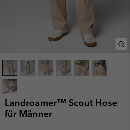
Landroamer™ Scout Hose
für Männer