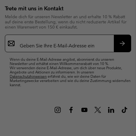
Trete mit uns in Kontakt
Melde dich für unseren Newsletter an und erhalte 10 % Rabatt
auf deine erste Bestellung, wenn du nicht reduzierte Artikel für
einen Warenwert von 150 € einkaufst.
Newsletter-
Anmeldung
Abonn
Wenn du deine E-Mail-Adresse angibst, abonnierst du unseren
Newsletter und erhältst einen Willkommensrabatt von 10 %.
Wir verwenden deine E-Mail-Adresse, um dich über neue Produkte,
Angebote und Aktionen zu informieren. In unseren
Datenschutzhinweisen
erfährst du, wie wir deine Daten für
Marketingzwecke verarbeiten und wie du deine Zustimmung widerrufen
kannst.