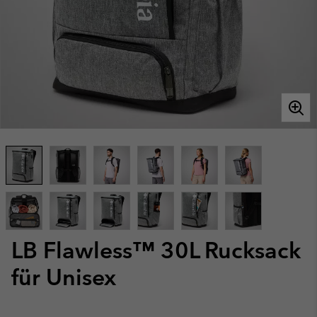
LB Flawless™ 30L Rucksack
für Unisex