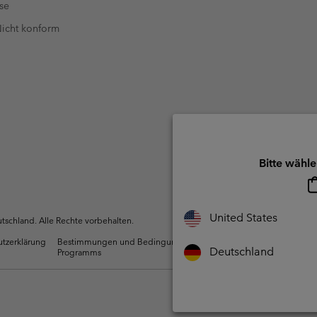
se
 Nicht konform
Bitte wähle
United States
schland. Alle Rechte vorbehalten.
utzerklärung
Bestimmungen und Bedingungen des Mitglieder
Nutzun
Deutschland
Programms
Inhalte