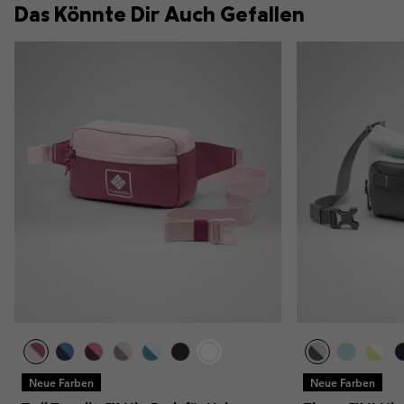
Das Könnte Dir Auch Gefallen
Neue Farben
Neue Farben