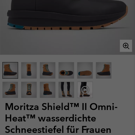
Moritza Shield™ II Omni-
Heat™ wasserdichte
Schneestiefel für Frauen