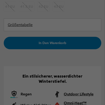
41 EU
41.5 EU
42 EU
43 EU
Größentabelle
In Den Warenkorb
Ein stilsicherer, wasserdichter
Winterstiefel.
Regen
Outdoor Lifestyle
Omni-Heat™