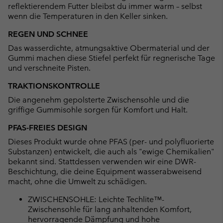
reflektierendem Futter bleibst du immer warm – selbst
wenn die Temperaturen in den Keller sinken.
REGEN UND SCHNEE
Das wasserdichte, atmungsaktive Obermaterial und der
Gummi machen diese Stiefel perfekt für regnerische Tage
und verschneite Pisten.
TRAKTIONSKONTROLLE
Die angenehm gepolsterte Zwischensohle und die
griffige Gummisohle sorgen für Komfort und Halt.
PFAS-FREIES DESIGN
Dieses Produkt wurde ohne PFAS (per- und polyfluorierte
Substanzen) entwickelt, die auch als "ewige Chemikalien"
bekannt sind. Stattdessen verwenden wir eine DWR-
Beschichtung, die deine Equipment wasserabweisend
macht, ohne die Umwelt zu schädigen.
ZWISCHENSOHLE: Leichte Techlite™-
Zwischensohle für lang anhaltenden Komfort,
hervorragende Dämpfung und hohe