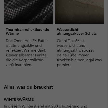
Thermisch-reflektierende
Wasserdicht-
Wärme
atmungsaktiver Schutz
Das Omni-Heat™-Futter
Omni-Tech™ ist
ist atmungsaktiv und
wasserdicht und
reflektiert Wärme dank
atmungsaktiv, sodass
kleiner silberner Punkte,
deine Füße immer
die die Körperwärme
trocken bleiben, egal was
zurückstrahlen.
passiert.
Alles, was du brauchst
WINTERWÄRME
In diesem Winterstiefel mit 200 g Isolierung und