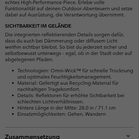
echtes High-Performance-Piece. Erlebe volle
Funktionalität auf deinen Outdoor-Abenteuern und setze
dabei auf Ausrüstung, die Verantwortung übernimmt.
SICHTBARKEIT IM GELÄNDE
Die integrierten reflektierenden Details sorgen dafür,
dass du auch bei Dämmerung oder diffusem Licht
weithin sichtbar bleibst. So bist du jederzeit sicher und
selbstbewusst unterwegs – egal, ob in der Stadt oder auf
abgelegenen Pfaden.
Technologien: Omni-Wick™ für schnelle Trocknung
und optimales Feuchtigkeitsmanagement.
Material: Gefertigt aus Recycling-Material für
nachhaltigen Tragekomfort.
Details: Reflektoren für erhöhte Sichtbarkeit bei
schlechten Lichtverhältnissen.
Hintere Länge in der Mitte: 28.0 in / 71.1 cm
Einsatzmöglichkeiten: Gehen, Wandern
Zusammensetzung