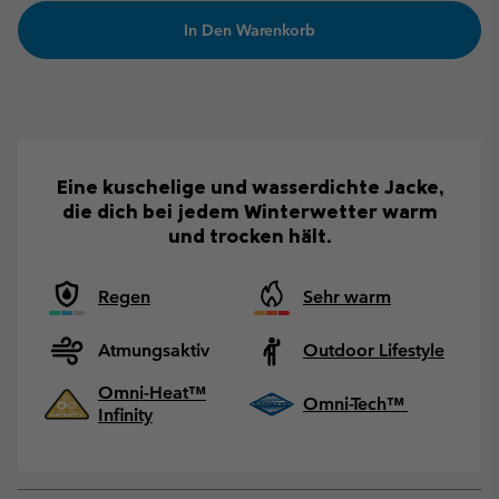
In Den Warenkorb
Eine kuschelige und wasserdichte Jacke,
die dich bei jedem Winterwetter warm
und trocken hält.
Regen
Sehr warm
Atmungsaktiv
Outdoor Lifestyle
Omni-Heat™
Omni-Tech™
Infinity