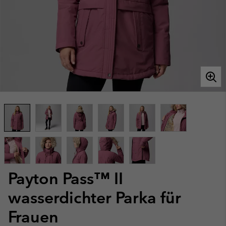
Payton Pass™ II
wasserdichter Parka für
Frauen