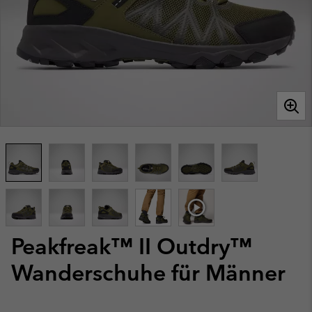
Peakfreak™ II Outdry™
Wanderschuhe für Männer