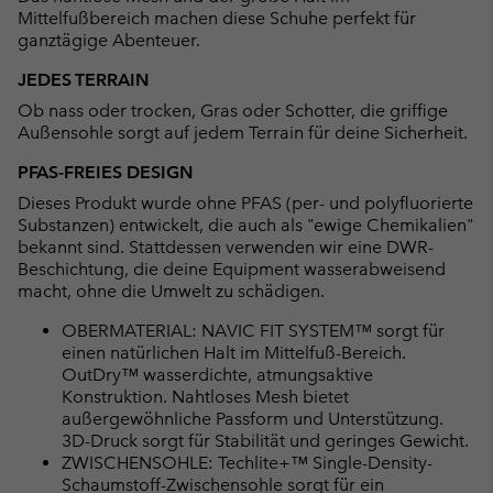
Mittelfußbereich machen diese Schuhe perfekt für
ganztägige Abenteuer.
JEDES TERRAIN
Ob nass oder trocken, Gras oder Schotter, die griffige
Außensohle sorgt auf jedem Terrain für deine Sicherheit.
PFAS-FREIES DESIGN
Dieses Produkt wurde ohne PFAS (per- und polyfluorierte
Substanzen) entwickelt, die auch als "ewige Chemikalien"
bekannt sind. Stattdessen verwenden wir eine DWR-
Beschichtung, die deine Equipment wasserabweisend
macht, ohne die Umwelt zu schädigen.
OBERMATERIAL: NAVIC FIT SYSTEM™ sorgt für
einen natürlichen Halt im Mittelfuß-Bereich.
OutDry™ wasserdichte, atmungsaktive
Konstruktion. Nahtloses Mesh bietet
außergewöhnliche Passform und Unterstützung.
3D-Druck sorgt für Stabilität und geringes Gewicht.
ZWISCHENSOHLE: Techlite+™ Single-Density-
Schaumstoff-Zwischensohle sorgt für ein