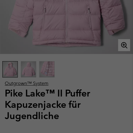
Outgrown™ System
Pike Lake™ II Puffer
Kapuzenjacke für
Jugendliche