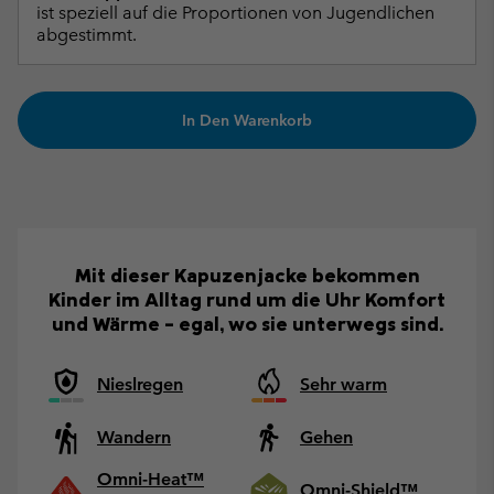
ist speziell auf die Proportionen von Jugendlichen
abgestimmt.
In Den Warenkorb
Mit dieser Kapuzenjacke bekommen
Kinder im Alltag rund um die Uhr Komfort
und Wärme – egal, wo sie unterwegs sind.
Nieslregen
Sehr warm
Wandern
Gehen
Omni-Heat™
Omni-Shield™