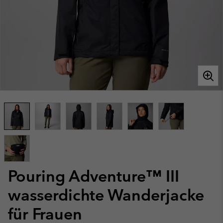
Pouring Adventure™ III
wasserdichte Wanderjacke
für Frauen