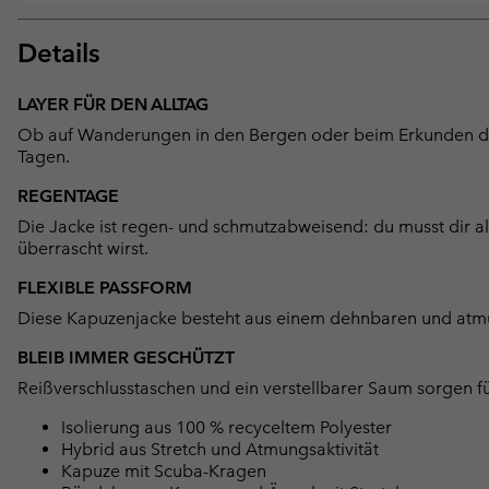
Details
LAYER FÜR DEN ALLTAG
Ob auf Wanderungen in den Bergen oder beim Erkunden der 
Tagen.
REGENTAGE
Die Jacke ist regen- und schmutzabweisend: du musst dir
überrascht wirst.
FLEXIBLE PASSFORM
Diese Kapuzenjacke besteht aus einem dehnbaren und atmun
BLEIB IMMER GESCHÜTZT
Reißverschlusstaschen und ein verstellbarer Saum sorgen f
Isolierung aus 100 % recyceltem Polyester
Hybrid aus Stretch und Atmungsaktivität
Kapuze mit Scuba-Kragen