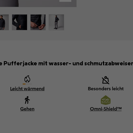
le Pufferjacke mit wasser- und schmutzabweise
Leicht wärmend
Besonders leicht
Gehen
Omni-Shield™