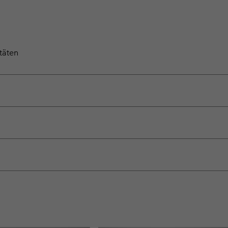
täten