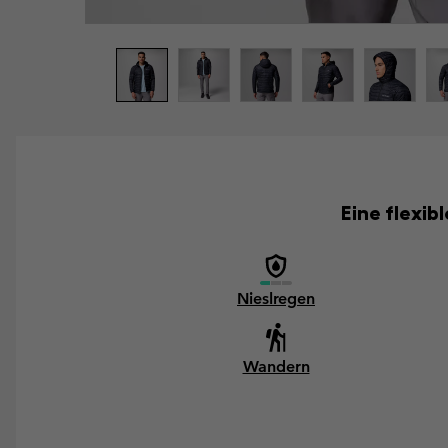
Eine flexib
Nieslregen
Wandern