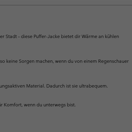
Stadt – diese Puffer-Jacke bietet dir Wärme an kühlen
 also keine Sorgen machen, wenn du von einem Regenschauer
gsaktiven Material. Dadurch ist sie ultrabequem.
ür Komfort, wenn du unterwegs bist.