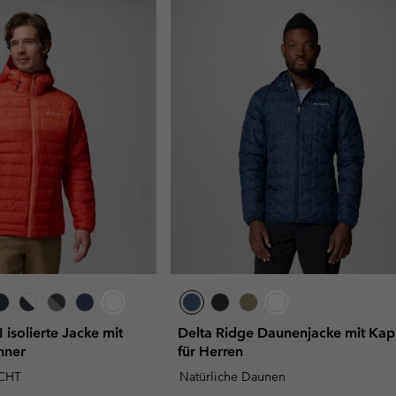
 isolierte Jacke mit
Delta Ridge Daunenjacke mit Ka
nner
für Herren
CHT
Natürliche Daunen