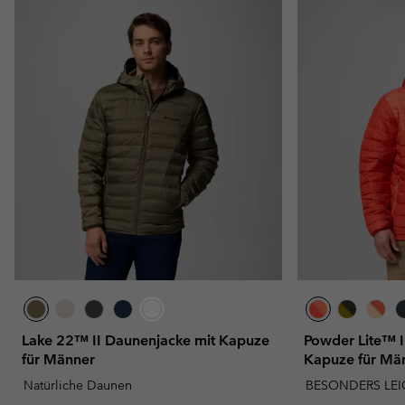
Lake 22™ II Daunenjacke mit Kapuze
Powder Lite™ II
für Männer
Kapuze für Mä
Natürliche Daunen
BESONDERS LEI